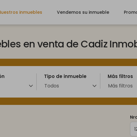
Nuestros inmuebles
Vendemos su inmueble
Prom
bles en venta de Cadiz Inmobi
ón
Tipo de inmueble
Más filtros
Más filtros
Todos
Nro
1