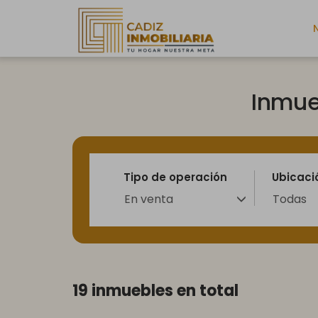
Inmue
Tipo de operación
Ubicaci
Todas
En venta
19 inmuebles en total