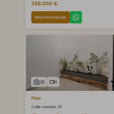
258.000 €
Más información
26
1
Piso
Calle Veedor, 15