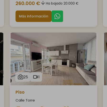
260.000 €
Ha bajado 20.000 €
Más información
25
1
Piso
Calle Torre