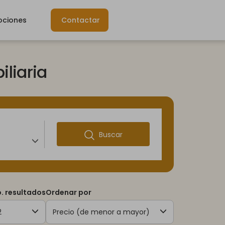
ociones
Contactar
liaria
Buscar
. resultados
Ordenar por
2
Precio (de menor a mayor)