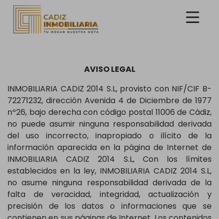
AVISO LEGAL
INMOBILIARIA CADIZ 2014 S.L, provisto con NIF/CIF B-
72271232, dirección Avenida 4 de Diciembre de 1977
nº26, bajo derecha con código postal 11006 de Cádiz,
no puede asumir ninguna responsabilidad derivada
del uso incorrecto, inapropiado o ilícito de la
información aparecida en la página de Internet de
INMOBILIARIA CADIZ 2014 S.L, Con los límites
establecidos en la ley, INMOBILIARIA CADIZ 2014 S.L,
no asume ninguna responsabilidad derivada de la
falta de veracidad, integridad, actualización y
precisión de los datos o informaciones que se
contienen en sus páginas de Internet. Los contenidos