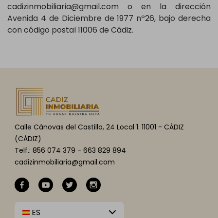
cadizinmobiliaria@gmail.com o en la dirección
Avenida 4 de Diciembre de 1977 nº26, bajo derecha
con código postal 11006 de Cádiz.
Calle Cánovas del Castillo, 24 Local 1. 11001 - CÁDIZ
(CÁDIZ)
Telf.: 856 074 379 - 663 829 894
cadizinmobiliaria@gmail.com
ES