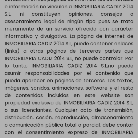
e información no vinculan a INMOBILIARIA CADIZ 2014
S.L, ni constituyen opiniones, consejos o
asesoramiento legal de ningún tipo pues se trata
meramente de un servicio ofrecido con carácter
informativo y divulgativo. La página de Internet de
INMOBILIARIA CADIZ 2014 S.L, puede contener enlaces
(links) a otras páginas de terceras partes que
INMOBILIARIA CADIZ 2014 S.L, no puede controlar. Por
lo tanto, INMOBILIARIA CADIZ 2014 S.L,no puede
asumir responsabilidades por el contenido que
pueda aparecer en páginas de terceros. Los textos,
imágenes, sonidos, animaciones, software y el resto
de contenidos incluidos en este website son
propiedad exclusiva de INMOBILIARIA CADIZ 2014 S.L,
o sus licenciantes. Cualquier acto de transmisión,
distribución, cesión, reproducción, almacenamiento
o comunicación pública total o parcial, debe contar
con el consentimiento expreso de INMOBILIARIA