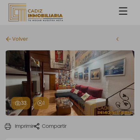
Volver
33
1
Imprimir
Compartir