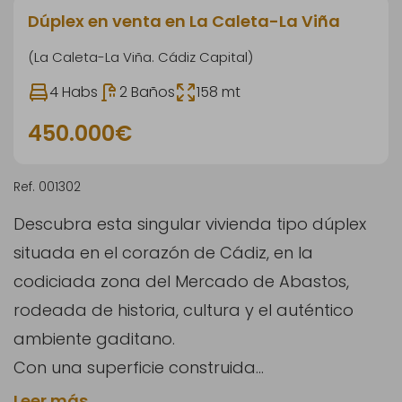
Dúplex en venta en La Caleta-La Viña
(La Caleta-La Viña. Cádiz Capital)
4 Habs
2 Baños
158 mt
450.000€
Ref. 001302
Descubra esta singular vivienda tipo dúplex
situada en el corazón de Cádiz, en la
codiciada zona del Mercado de Abastos,
rodeada de historia, cultura y el auténtico
ambiente gaditano.
Con una superficie construida...
Leer más