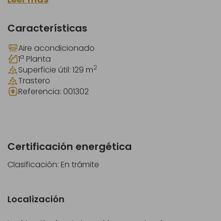
Características
Aire acondicionado
a
1
Planta
2
Superficie útil: 129
m
Trastero
Referencia:
001302
Certificación energética
Clasificación: En trámite
Localización