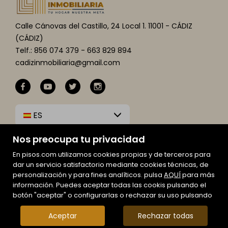
Calle Cánovas del Castillo, 24 Local 1. 11001 - CÁDIZ
(CÁDIZ)
Telf.: 856 074 379 - 663 829 894
cadizinmobiliaria@gmail.com
ES
Nos preocupa tu privacidad
En pisos.com utilizamos cookies propias y de terceros para
dar un servicio satisfactorio mediante cookies técnicas, de
personalización y para fines analíticos. pulsa
AQUÍ
para más
información. Puedes aceptar todas las cookis pulsando el
botón "aceptar" o configurarlas o rechazar su uso pulsando
Aceptar
Rechazar todas
Mapa Web